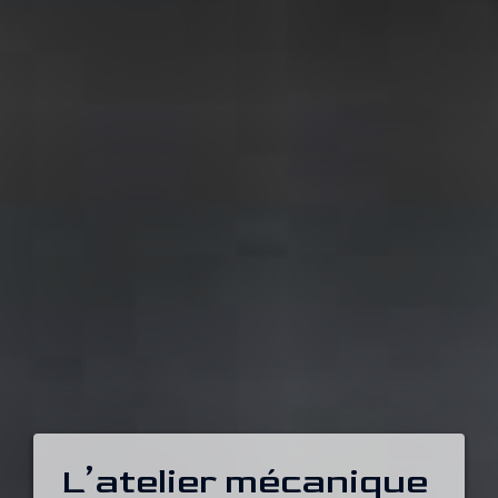
L’atelier mécanique